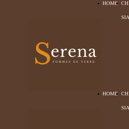
HOME
CH
SI
HOME
CH
SI